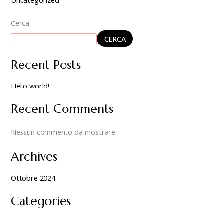
a
:
Cerca
CERCA
Recent Posts
Hello world!
Recent Comments
Nessun commento da mostrare.
Archives
Ottobre 2024
Categories